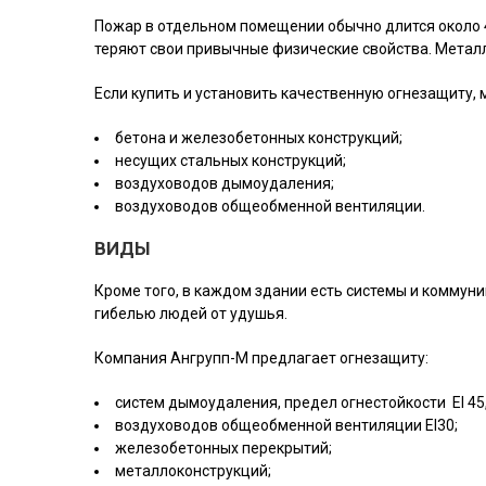
Пожар в отдельном помещении обычно длится около 45
теряют свои привычные физические свойства. Метал
Если купить и установить качественную огнезащиту,
бетона и железобетонных конструкций;
несущих стальных конструкций;
воздуховодов дымоудаления;
воздуховодов общеобменной вентиляции.
ВИДЫ
Кроме того, в каждом здании есть системы и коммун
гибелью людей от удушья.
Компания Ангрупп-М предлагает огнезащиту:
систем дымоудаления, предел огнестойкости EI 45,EI
воздуховодов общеобменной вентиляции EI30;
железобетонных перекрытий;
металлоконструкций;