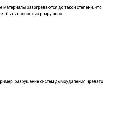
ие материалы разогреваются до такой степени, что
жет быть полностью разрушено.
апример, разрушение систем дымоудаления чревато