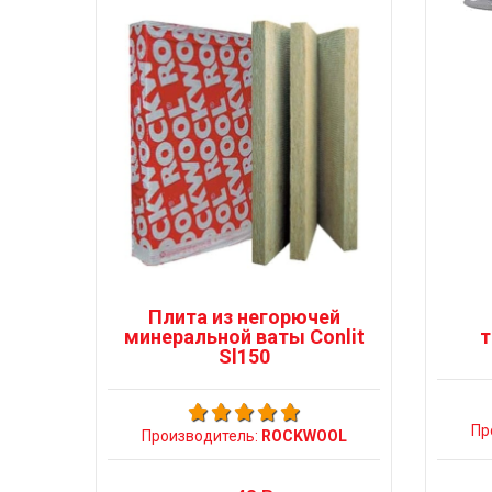
Плита из негорючей
минеральной ваты Conlit
т
Sl150
Пр
Производитель:
ROCKWOOL