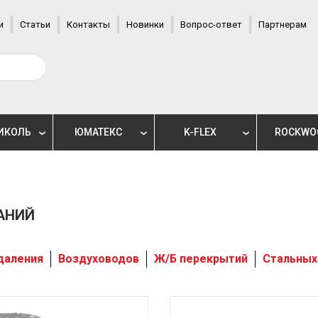
и
Статьи
Контакты
Новинки
Вопрос-ответ
Партнерам
ИКОЛЬ
ЮМАТЕКС
K-FLEX
ROCKWO
АНИЙ
даления
Воздуховодов
Ж/Б перекрытий
Стальных