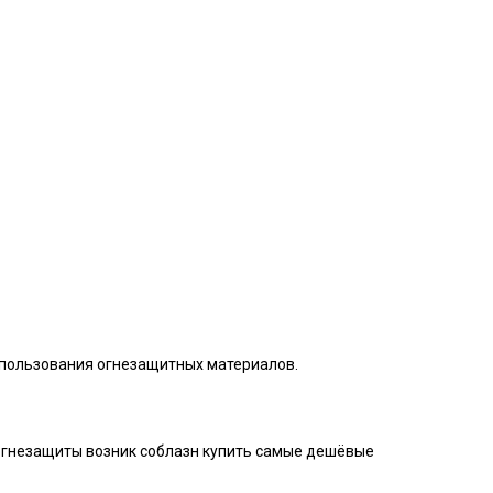
спользования огнезащитных материалов.
й огнезащиты возник соблазн купить самые дешёвые