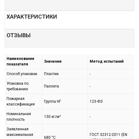
ХАРАКТЕРИСТИКИ
ОТЗЫВЫ
Наименование
Значение
Метод испытаний
показателя
Способ упаковки
Пластик
-
Упаковка по
Паллета
-
требованию
Пожарная
Группа НГ
123-ФЗ
классификация
Номинальная
130 кг/м³
-
плотность
Заявленная
макcимальная
ГОСТ 32312-2011 (EN
680 °C