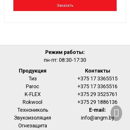
Заказать
Режим работы:
пн-пт: 08:30-17:30
Продукция
Контакты
Тиз
+375 17 3365515
Paroc
+375 17 3365516
K-FLEX
+375 29 3525761
Rokwool
+375 29 1886136
Технониколь
E-mail:
Звукоизоляция
info@angm.by
Огнезащита