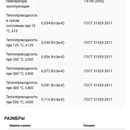
температура
14706:2005)
эксплуатации
Теплопроводность
в сухом
0,034 Вт/(м∙К)
ГОСТ 31925-2011
состоянии при 10
°C, λ10
Теплопроводность
0,045 Вт/(м∙К)
ГОСТ 31925-2011
при 125 °C, λ125
Теплопроводность
0,056 Вт/(м∙К)
ГОСТ 31925-2011
при 200 °C, λ200
Теплопроводность
0,072 Вт/(м∙К)
ГОСТ 31925-2011
при 300 °C, λ300
Теплопроводность
0,091 Вт/(м∙К)
ГОСТ 31925-2011
при 400 °C, λ400
Теплопроводность
0,116 Вт/(м∙К)
ГОСТ 31925-2011
при 500 °C, λ500
РАЗМЕРЫ