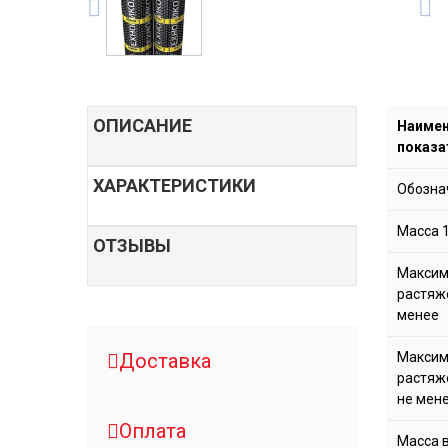
ОПИСАНИЕ
Наимен
показа
ХАРАКТЕРИСТИКИ
Обозна
Масса 1
ОТЗЫВЫ
Максим
растяж
менее
Доставка
Максим
растяж
не мен
Оплата
Масса 