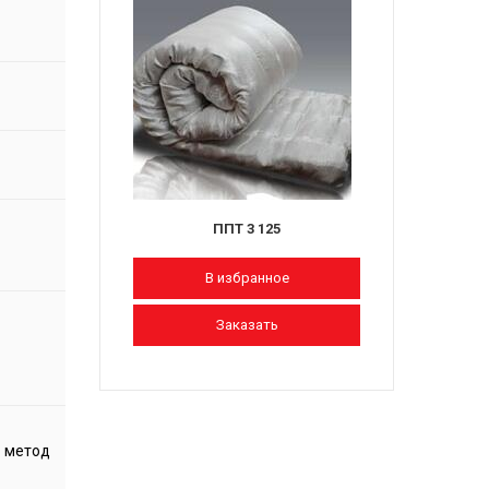
ППТ 3 125
В избранное
Заказать
1 метод