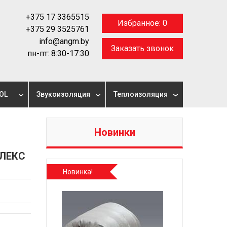
+375 17 3365515
Избранное:
0
+375 29 3525761
info@angm.by
Заказать звонок
пн-пт: 8:30-17:30
OL
Звукоизоляция
Теплоизоляция
Новинки
ЛЕКС
Новинка!