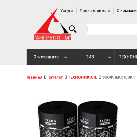
Услуги
Производители
О компани
Огнезащита
ТИЗ
ТЕХНОН
Главная
Каталог
ТЕХНОНИКОЛЬ
ЭКОФЛЕКС К ЭКП