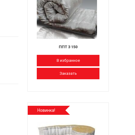
ППТ 3 150
В избранное
Заказать
Новинка!