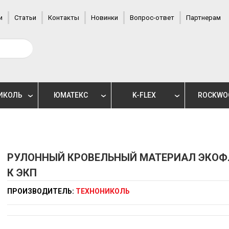
и
Статьи
Контакты
Новинки
Вопрос-ответ
Партнерам
ИКОЛЬ
ЮМАТЕКС
K-FLEX
ROCKWO
РУЛОННЫЙ КРОВЕЛЬНЫЙ МАТЕРИАЛ ЭКОФ
К ЭКП
ПРОИЗВОДИТЕЛЬ:
ТЕХНОНИКОЛЬ