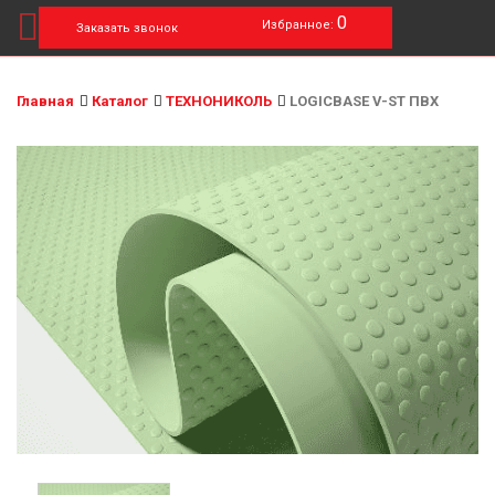
0
Избранное:
Заказать звонок
Главная
Каталог
ТЕХНОНИКОЛЬ
LOGICBASE V-ST ПВХ