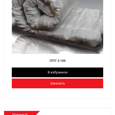
ППТ 3 150
В избранное
Заказать
Новинка!