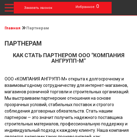
0
Избранное:
Заказать звонок
Главная
Партнерам
ПАРТНЕРАМ
КАК СТАТЬ ПАРТНЕРОМ ООО "КОМПАНИЯ
АНГРУПП-М"
ООО «КОМПАНИЯ АНГРУПП-М» открыта к долгосрочному и
взаимовыгодному сотрудничеству для интернет-магазинов,
магазинов розничной торговли и строительных организаций.
Мы выстраиваем партнерские отношения на основе
прозрачных условий, стабильных поставок и строгого
соблюдения договорных обязательств. Стать нашим
партнером — это значит получить надежного поставщика
строительных материалов, профессиональную поддержку и
индивидуальный подход к каждому клиенту. Наша компания
является дилерами таких производителей, как: